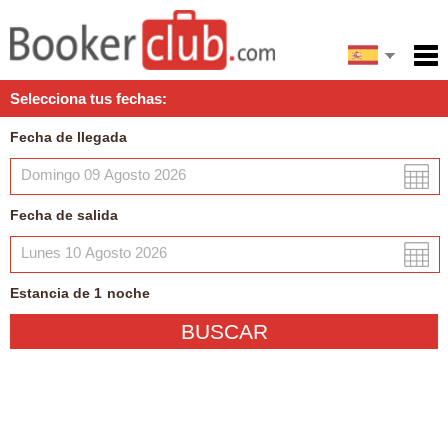
English
Inicio
Selecciona tus fechas:
Servicios
Fecha de llegada
Condiciones
Mapa
Fecha de salida
Mi reserva
Estancia de
1
noche