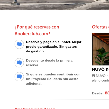
¿Por qué reservas con
Ofertas 
Bookerclub.com?
Reserva y paga en el hotel. Mejor
precio garantizado. Sin gastos
de gestión.
Descuento desde la primera
reserva.
NUVÓ ho
Si quieres puedes contribuir con
El NUVÓ ho
un Proyecto Solidario sin coste
pleno cent
adicional.
8
Desde