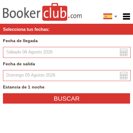
English
Inicio
Selecciona tus fechas:
Servicios
Fecha de llegada
Condiciones
Mapa
Fecha de salida
Mi reserva
Estancia de
1
noche