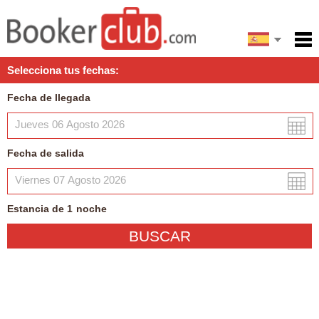
English
Inicio
Selecciona tus fechas:
Servicios
Fecha de llegada
Condiciones
Mapa
Fecha de salida
Mi reserva
Estancia de
1
noche