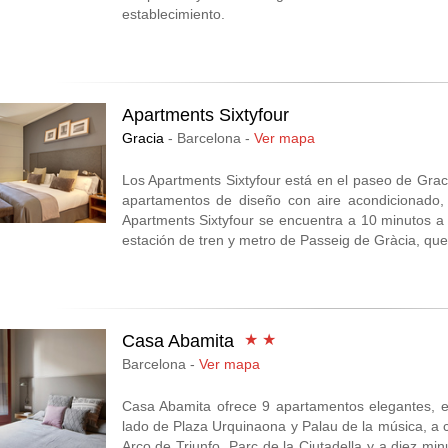
establecimiento.
Apartments Sixtyfour
Gracia
- Barcelona -
Ver mapa
Los Apartments Sixtyfour está en el paseo de Grac
apartamentos de diseño con aire acondicionado,
Apartments Sixtyfour se encuentra a 10 minutos a 
estación de tren y metro de Passeig de Gràcia, que
Casa Abamita
★ ★
Barcelona -
Ver mapa
Casa Abamita ofrece 9 apartamentos elegantes, es
lado de Plaza Urquinaona y Palau de la música, a 
Arco de Triunfo, Parc de la Ciutadella y a diez mi