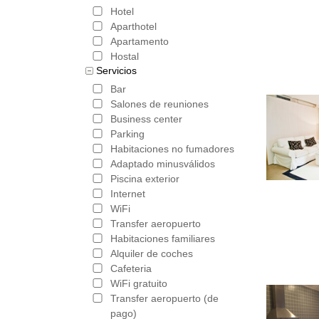
Hotel
Aparthotel
Apartamento
Hostal
Servicios
Bar
Salones de reuniones
Business center
Parking
Habitaciones no fumadores
Adaptado minusválidos
Piscina exterior
Internet
WiFi
Transfer aeropuerto
Habitaciones familiares
Alquiler de coches
Cafeteria
WiFi gratuito
Transfer aeropuerto (de
pago)