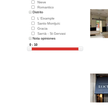
Nieve
Romantico
Distrito
L`Eixample
Sants-Montjuïc
Gracia
Sarrià - St.Gervasi
Nota opiniones