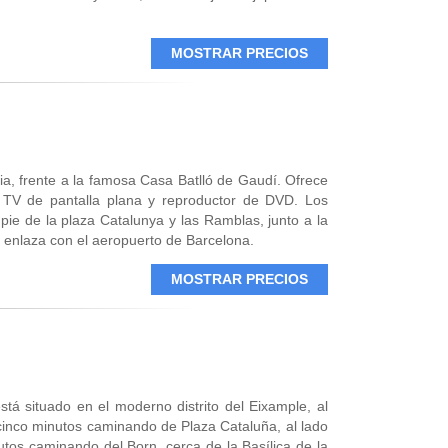
MOSTRAR PRECIOS
ia, frente a la famosa Casa Batlló de Gaudí. Ofrece
 TV de pantalla plana y reproductor de DVD. Los
pie de la plaza Catalunya y las Ramblas, junto a la
 enlaza con el aeropuerto de Barcelona.
MOSTRAR PRECIOS
tá situado en el moderno distrito del Eixample, al
cinco minutos caminando de Plaza Cataluña, al lado
nutos caminando del Born, cerca de la Basílica de la