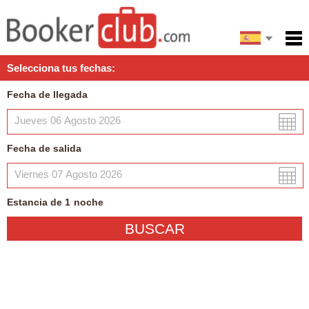
English
Inicio
Selecciona tus fechas:
Servicios
Fecha de llegada
Condiciones
Mapa
Fecha de salida
Mi reserva
Estancia de
1
noche