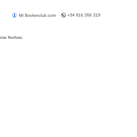
+34 916 266 319
Mi Bookerclub.com
iar fechas.