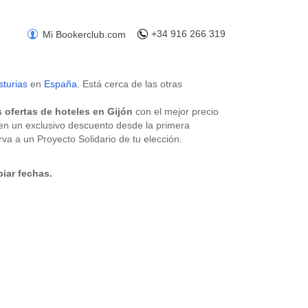
+34 916 266 319
Mi Bookerclub.com
turias
en
España
. Está cerca de las otras
 ofertas de hoteles en Gijón
con el mejor precio
en un exclusivo descuento desde la primera
va a un Proyecto Solidario de tu elección.
iar fechas.