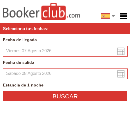
English
Inicio
Selecciona tus fechas:
Servicios
Fecha de llegada
Condiciones
Mapa
Fecha de salida
Mi reserva
Estancia de
1
noche