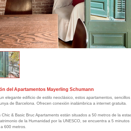
ión del Apartamentos Mayerling Schumann
un elegante edificio de estilo neoclásico, estos apartamentos, sencillos
unya de Barcelona. Ofrecen conexión inalámbrica a internet gratuita.
 Chic & Basic Bruc Apartaments están situados a 50 metros de la esta
atrimonio de la Humanidad por la UNESCO, se encuentra a 5 minutos a
 a 600 metros.