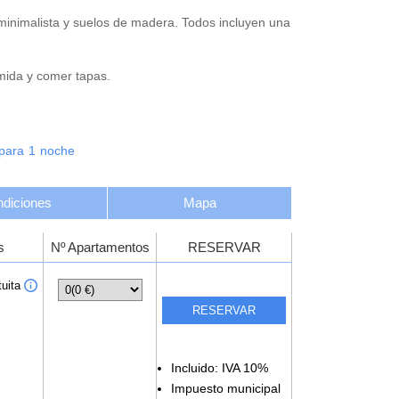
minimalista y suelos de madera. Todos incluyen una
omida y comer tapas.
para
1
noche
diciones
Mapa
s
Nº Apartamentos
RESERVAR
uita
Incluido: IVA 10%
Impuesto municipal