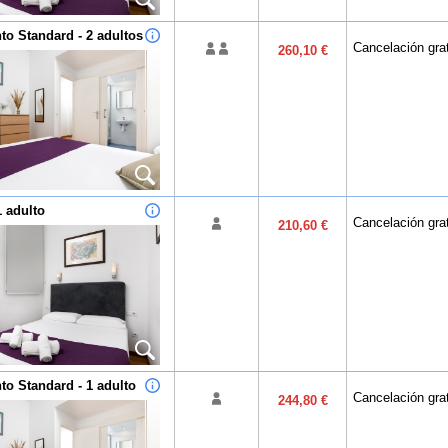
o Standard - 2 adultos
Cancelación grat
260,10 €
1 adulto
Cancelación grat
210,60 €
o Standard - 1 adulto
Cancelación grat
244,80 €