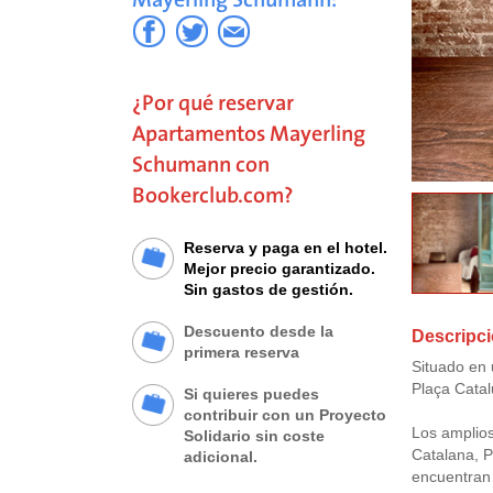
¿Por qué reservar
Apartamentos Mayerling
Schumann con
Bookerclub.com?
Reserva y paga en el hotel.
Mejor precio garantizado.
Sin gastos de gestión.
Descuento desde la
Descripc
primera reserva
Situado en 
Plaça Catal
Si quieres puedes
contribuir con un Proyecto
Los amplios
Solidario sin coste
Catalana, P
adicional.
encuentran