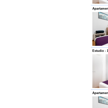
Apartament
Estudio - 
Apartament