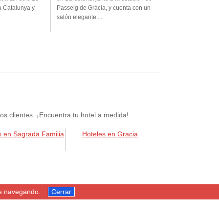
a Catalunya y
Passeig de Gràcia, y cuenta con un
salón elegante....
 clientes. ¡Encuentra tu hotel a medida!
s en Sagrada Familia
Hoteles en Gracia
ue navegando.