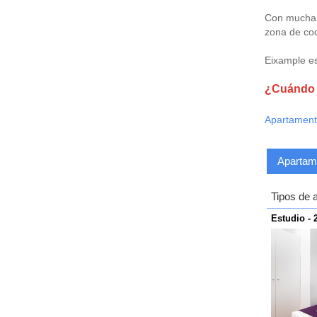
Con mucha l
zona de coc
Eixample es
¿Cuándo 
Apartament
Apartame
Tipos de 
Estudio - 