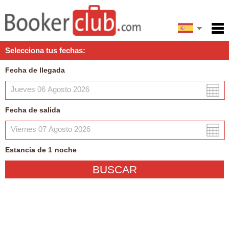
English
Inicio
Selecciona tus fechas:
Servicios
Fecha de llegada
Condiciones
Mapa
Fecha de salida
Mi reserva
Estancia de
1
noche