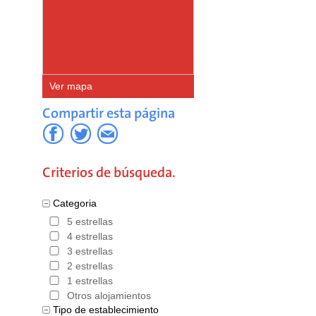
Vigo
con e
hoteles e
obtener u
Ver mapa
adicional,
Compartir esta página
reserva a
Hoteles en España
,
Criterios de búsqueda.
Categoria
5 estrellas
4 estrellas
3 estrellas
2 estrellas
1 estrellas
Otros alojamientos
Tipo de establecimiento