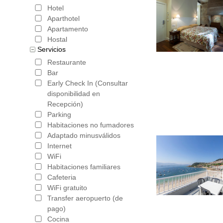
Hoteles en Castilla y
Hotel
Aparthotel
Apartamento
Hostal
Servicios
Restaurante
Bar
Early Check In (Consultar
disponibilidad en
Recepción)
Parking
Habitaciones no fumadores
Adaptado minusválidos
Internet
WiFi
Habitaciones familiares
Cafeteria
WiFi gratuito
Transfer aeropuerto (de
pago)
Cocina