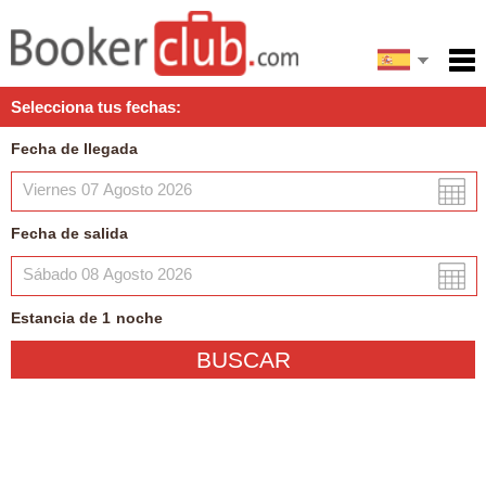
English
Inicio
Selecciona tus fechas:
Servicios
Fecha de llegada
Condiciones
Mapa
Fecha de salida
Mi reserva
Estancia de
1
noche