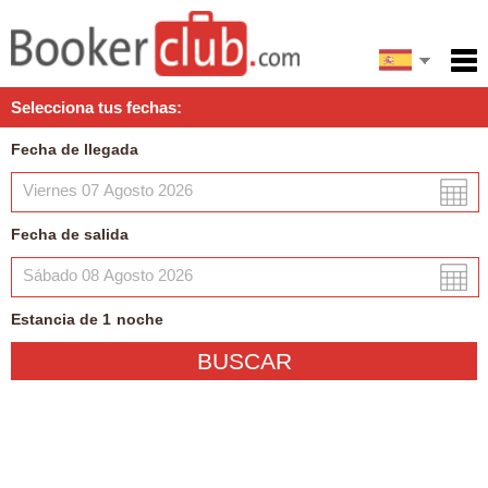
English
Inicio
Selecciona tus fechas:
Servicios
Fecha de llegada
Condiciones
Mapa
Fecha de salida
Mi reserva
Estancia de
1
noche