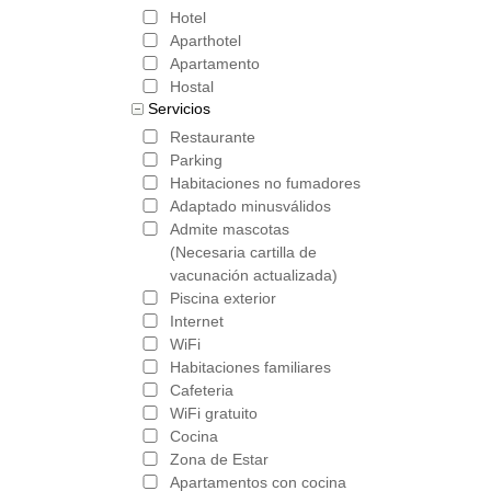
Hotel
Aparthotel
Apartamento
Hostal
Servicios
Restaurante
Parking
Habitaciones no fumadores
Adaptado minusválidos
Admite mascotas
(Necesaria cartilla de
vacunación actualizada)
Piscina exterior
Internet
WiFi
Habitaciones familiares
Cafeteria
WiFi gratuito
Cocina
Zona de Estar
Apartamentos con cocina