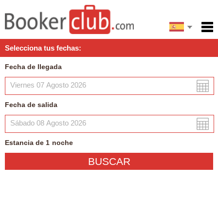
English
Inicio
Selecciona tus fechas:
Servicios
Fecha de llegada
Condiciones
Mapa
Fecha de salida
Mi reserva
Estancia de
1
noche