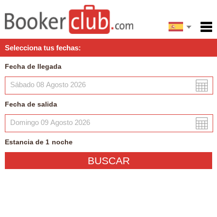
English
Inicio
Selecciona tus fechas:
Servicios
Fecha de llegada
Condiciones
Mapa
Fecha de salida
Mi reserva
Estancia de
1
noche