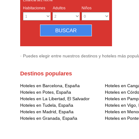
Estancia de
1
noche
Habitaciones
Adultos
Niños
· Puedes elegir entre nuestros destinos y hoteles más popul
Destinos populares
Hoteles en Barcelona, España
Hoteles en Cang
Hoteles en Potes, España
Hoteles en Córd
Hoteles en La Libertad, El Salvador
Hoteles en Pamp
Hoteles en Tudela, España
Hoteles en Vigo,
Hoteles en Madrid, España
Hoteles en Meno
Hoteles en Granada, España
Hoteles en Pont