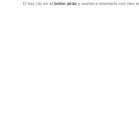
· O haz clic en el
botón atrás
y vuelve a intentarlo con otro e