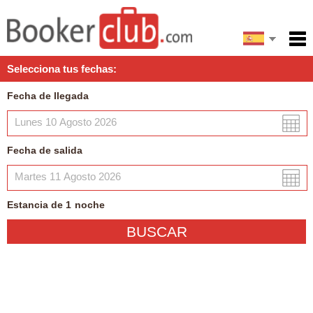
English
Inicio
Selecciona tus fechas:
Servicios
Fecha de llegada
Condiciones
Mapa
Fecha de salida
Mi reserva
Estancia de
1
noche