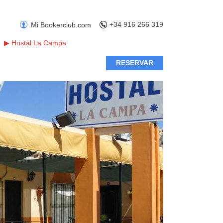
+34 916 266 319
Mi Bookerclub.com
▶
Hostal La Campa
RESERVAR