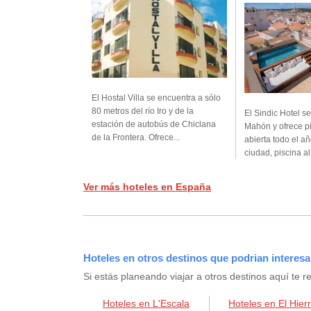
El Hostal Villa se encuentra a sólo
80 metros del río Iro y de la
El Sindic Hotel s
estación de autobús de Chiclana
Mahón y ofrece pis
de la Frontera. Ofrece...
abierta todo el añ
ciudad, piscina al.
Ver más hoteles en España
Hoteles en otros destinos que podrian interesa
Si estás planeando viajar a otros destinos aquí t
Hoteles en L'Escala
Hoteles en El Hier