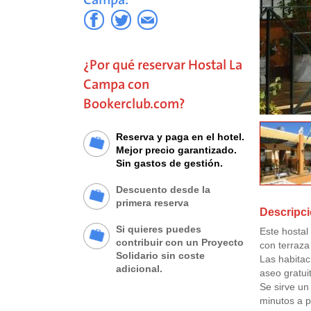
¿Por qué reservar Hostal La
Campa con
Bookerclub.com?
Reserva y paga en el hotel.
Mejor precio garantizado.
Sin gastos de gestión.
Descuento desde la
primera reserva
Descripci
Si quieres puedes
Este hostal
contribuir con un Proyecto
con terraza
Solidario sin coste
Las habitac
adicional.
aseo gratui
Se sirve un
minutos a p