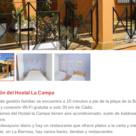
ón del Hostal La Campa
 de gestión familiar se encuentra a 10 minutos a pie de la playa de la 
 y conexión Wi-Fi gratuita a solo 30 km de Cádiz.
iones del Hostal la Campa tienen aire acondicionado, suelo de baldosa,
tos.
 desayuno diario y hay un restaurante que ofrece platos a la carta y me
ie, en La Barrosa, hay varios bares, tiendas y restaurantes.