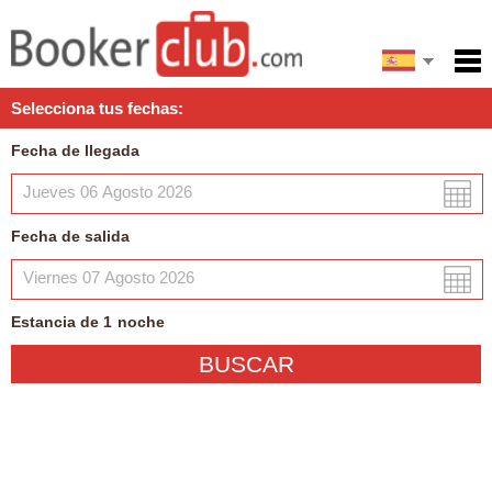
English
Inicio
Selecciona tus fechas:
Servicios
Fecha de llegada
Condiciones
Mapa
Fecha de salida
Mi reserva
Estancia de
1
noche