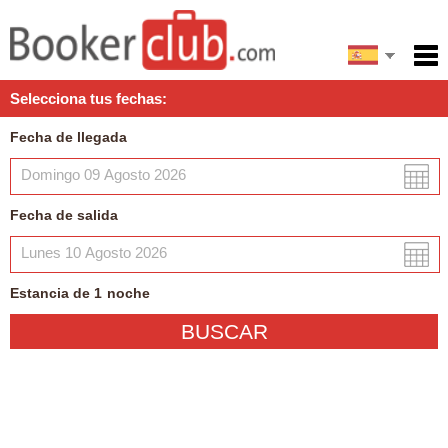
English
Inicio
Selecciona tus fechas:
Servicios
Fecha de llegada
Condiciones
Mapa
Fecha de salida
Mi reserva
Estancia de
1
noche