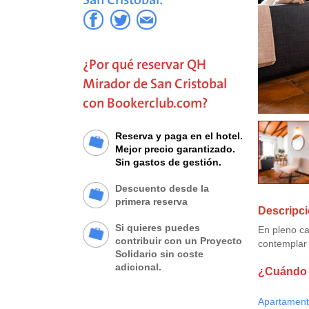
¿Por qué reservar QH
Mirador de San Cristobal
con Bookerclub.com?
Reserva y paga en el hotel.
Mejor precio garantizado.
Sin gastos de gestión.
Descuento desde la
primera reserva
Descripci
Si quieres puedes
En pleno ca
contribuir con un Proyecto
contemplar 
Solidario sin coste
adicional.
¿Cuándo q
Apartament