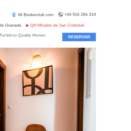
+34 916 266 319
Mi Bookerclub.com
 de Granada
▶
QH Mirador de San Cristobal
urísticos Quality Homes
RESERVAR