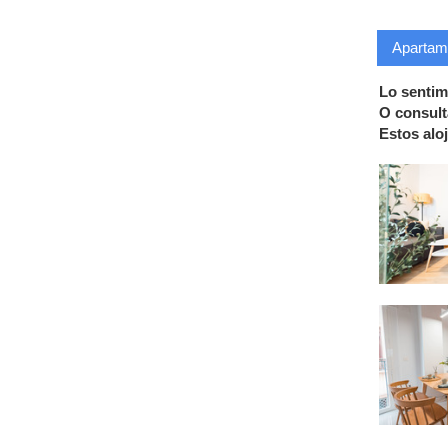
Apartame
Lo sentim
O consult
Estos alo