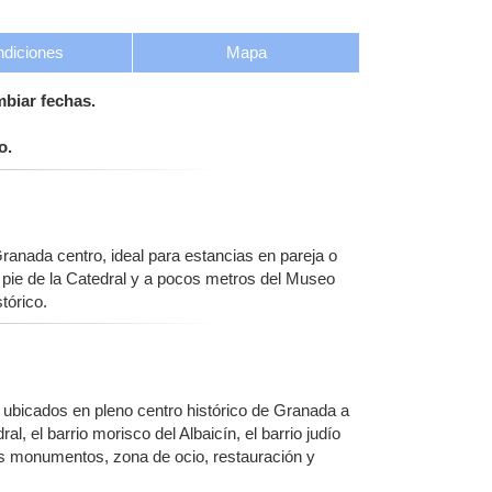
diciones
Mapa
mbiar fechas.
o.
ranada centro, ideal para estancias en pareja o
a pie de la Catedral y a pocos metros del Museo
tórico.
ubicados en pleno centro histórico de Granada a
l, el barrio morisco del Albaicín, el barrio judío
les monumentos, zona de ocio, restauración y