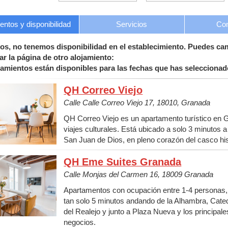
ntos y disponibilidad
Servicios
Con
os, no tenemos disponibilidad en el establecimiento. Puedes ca
ar la página de otro alojamiento:
jamientos están disponibles para las fechas que has seleccionad
QH Correo Viejo
Calle Calle Correo Viejo 17, 18010, Granada
QH Correo Viejo es un apartamento turístico en G
viajes culturales. Está ubicado a solo 3 minutos 
San Juan de Dios, en pleno corazón del casco his
QH Eme Suites Granada
Calle Monjas del Carmen 16, 18009 Granada
Apartamentos con ocupación entre 1-4 personas, 
tan solo 5 minutos andando de la Alhambra, Catedra
del Realejo y junto a Plaza Nueva y los principa
negocios.