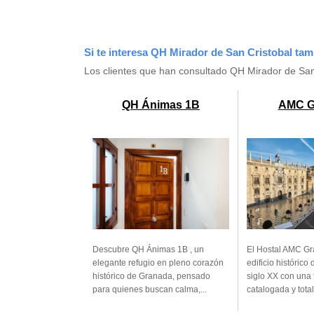
Si te interesa QH Mirador de San Cristobal tam
Los clientes que han consultado QH Mirador de San
QH Ánimas 1B
AMC G
Descubre QH Ánimas 1B , un
El Hostal AMC Gr
elegante refugio en pleno corazón
edificio histórico
histórico de Granada, pensado
siglo XX con una
para quienes buscan calma,...
catalogada y tota