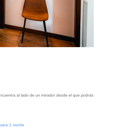
encuentra al lado de un mirador desde el que podrás
para
1
noche