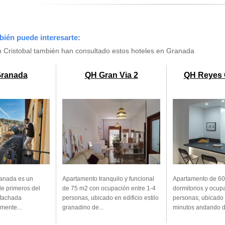
bién puede interesarte:
 Cristobal también han consultado estos hoteles en Granada
ranada
QH Gran Via 2
QH Reyes 
anada es un
Apartamento tranquilo y funcional
Apartamento de 60
 de primeros del
de 75 m2 con ocupación entre 1-4
dormitorios y ocup
 fachada
personas, ubicado en edificio estilo
personas, ubicado 
lmente...
granadino de...
minutos andando de