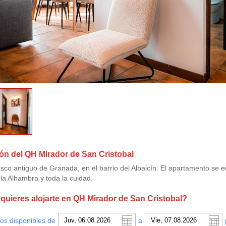
ón del QH Mirador de San Cristobal
sco antiguo de Granada, en el barrio del Albaicín. El apartamento se 
la Alhambra y toda la cuidad.
uieres alojarte en QH Mirador de San Cristobal?
os disponibles de
a