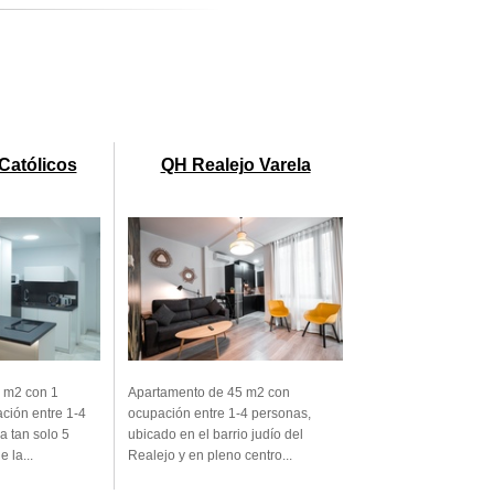
Católicos
QH Realejo Varela
 m2 con 1
Apartamento de 45 m2 con
ación entre 1-4
ocupación entre 1-4 personas,
a tan solo 5
ubicado en el barrio judío del
 la...
Realejo y en pleno centro...