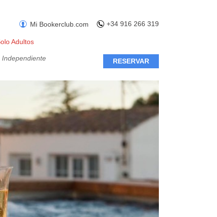
+34 916 266 319
Mi Bookerclub.com
Solo Adultos
: Independiente
RESERVAR