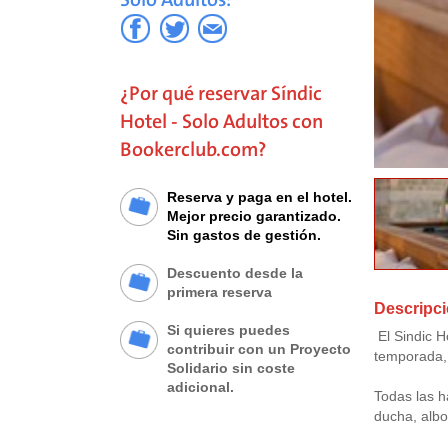
¿Por qué reservar Síndic
Hotel - Solo Adultos con
Bookerclub.com?
Reserva y paga en el hotel.
Mejor precio garantizado.
Sin gastos de gestión.
Descuento desde la
primera reserva
Descripci
Si quieres puedes
El Sindic Ho
contribuir con un Proyecto
temporada, 
Solidario sin coste
adicional.
Todas las h
ducha, albo