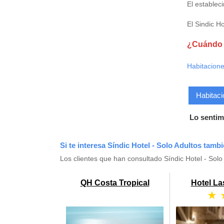
El establec
El Sindic H
¿Cuándo q
Habitacione
Habitaci
Lo sentim
Si te interesa Síndic Hotel - Solo Adultos tamb
Los clientes que han consultado Síndic Hotel - Sol
QH Costa Tropical
Hotel La
★ 