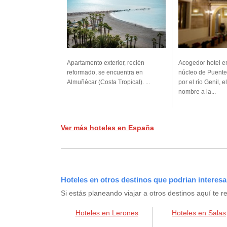
Apartamento exterior, recién
Acogedor hotel e
reformado, se encuentra en
núcleo de Puente
Almuñécar (Costa Tropical). ...
por el río Genil, e
nombre a la...
Ver más hoteles en España
Hoteles en otros destinos que podrian interesa
Si estás planeando viajar a otros destinos aquí t
Hoteles en Lerones
Hoteles en Salas