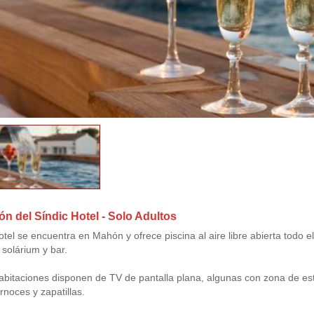
ón del Síndic Hotel - Solo Adultos
tel se encuentra en Mahón y ofrece piscina al aire libre abierta todo el a
solárium y bar.
abitaciones disponen de TV de pantalla plana, algunas con zona de est
rnoces y zapatillas.