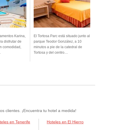
tamentos Karina,
El Tortosa Parc está situado junto al
ra disfrutar de
parque Teodor González, a 10
on comodidad,
minutos a pie de la catedral de
.
Tortosa y del centro....
 clientes. ¡Encuentra tu hotel a medida!
teles en Tenerife
Hoteles en El Hierro