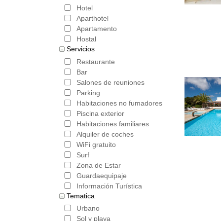
Hotel
Aparthotel
Apartamento
Hostal
Servicios
Restaurante
Bar
Salones de reuniones
Parking
Habitaciones no fumadores
Piscina exterior
Habitaciones familiares
Alquiler de coches
WiFi gratuito
Surf
Zona de Estar
Guardaequipaje
Información Turística
Tematica
Urbano
Sol y playa