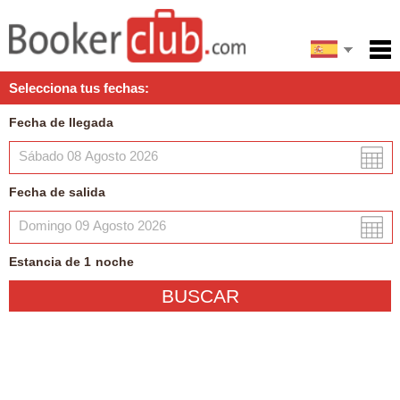
English
Inicio
Selecciona tus fechas:
Servicios
Fecha de llegada
Condiciones
Mapa
Fecha de salida
Mi reserva
Estancia de
1
noche