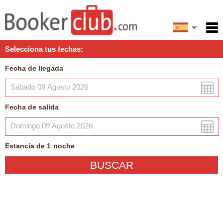
English
Inicio
Selecciona tus fechas:
Servicios
Fecha de llegada
Condiciones
Mapa
Fecha de salida
Mi reserva
Estancia de
1
noche