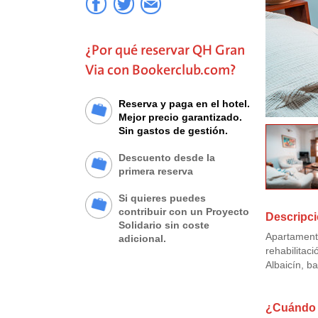
¿Por qué reservar QH Gran
Via con Bookerclub.com?
Reserva y paga en el hotel.
Mejor precio garantizado.
Sin gastos de gestión.
Descuento desde la
primera reserva
Si quieres puedes
contribuir con un Proyecto
Descripci
Solidario sin coste
Apartamento
adicional.
rehabilitac
Albaicín, b
¿Cuándo q