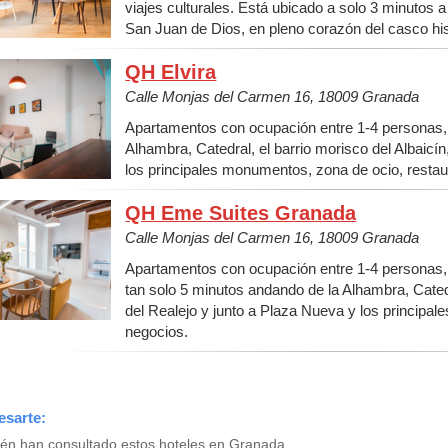
viajes culturales. Está ubicado a solo 3 minutos 
San Juan de Dios, en pleno corazón del casco his
QH Elvira
Calle Monjas del Carmen 16, 18009 Granada
Apartamentos con ocupación entre 1-4 personas, 
Alhambra, Catedral, el barrio morisco del Albaicín,
los principales monumentos, zona de ocio, restau
QH Eme Suites Granada
Calle Monjas del Carmen 16, 18009 Granada
Apartamentos con ocupación entre 1-4 personas, 
tan solo 5 minutos andando de la Alhambra, Catedra
del Realejo y junto a Plaza Nueva y los principa
negocios.
esarte:
ién han consultado estos hoteles en Granada