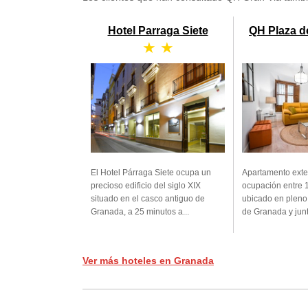
Hotel Parraga Siete
QH Plaza de
★ ★
El Hotel Párraga Siete ocupa un
Apartamento exte
precioso edificio del siglo XIX
ocupación entre 
situado en el casco antiguo de
ubicado en pleno 
Granada, a 25 minutos a...
de Granada y junto
Ver más hoteles en Granada