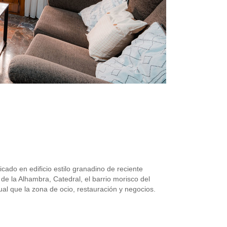
ado en edificio estilo granadino de reciente
de la Alhambra, Catedral, el barrio morisco del
ual que la zona de ocio, restauración y negocios.