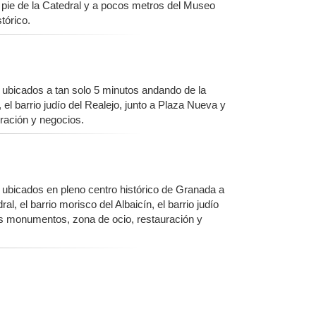
a pie de la Catedral y a pocos metros del Museo
tórico.
ubicados a tan solo 5 minutos andando de la
 el barrio judío del Realejo, junto a Plaza Nueva y
ración y negocios.
ubicados en pleno centro histórico de Granada a
l, el barrio morisco del Albaicín, el barrio judío
les monumentos, zona de ocio, restauración y