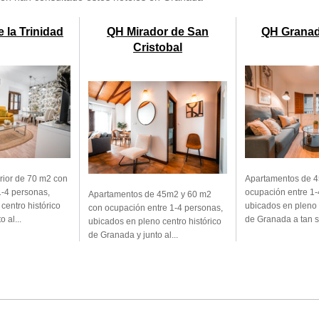
 la Trinidad
QH Mirador de San
QH Granad
Cristobal
rior de 70 m2 con
Apartamentos de 
1-4 personas,
ocupación entre 1-
Apartamentos de 45m2 y 60 m2
centro histórico
ubicados en pleno 
con ocupación entre 1-4 personas,
 al...
de Granada a tan so
ubicados en pleno centro histórico
de Granada y junto al...