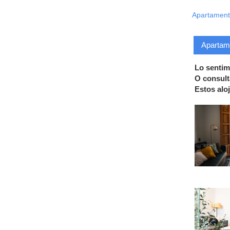
Apartament
Apartame
Lo sentim
O consult
Estos alo