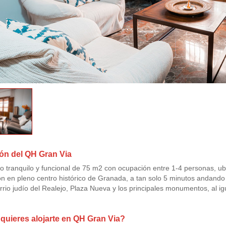
ón del QH Gran Via
 tranquilo y funcional de 75 m2 con ocupación entre 1-4 personas, ubic
ión en pleno centro histórico de Granada, a tan solo 5 minutos andando 
arrio judío del Realejo, Plaza Nueva y los principales monumentos, al ig
uieres alojarte en QH Gran Via?