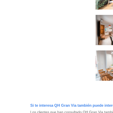
Si te interesa QH Gran Via también puede inter
Los clientes que han consultado QH Gran Via tamb