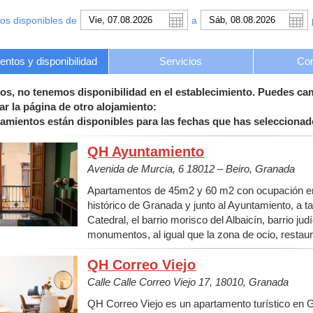
os disponibles de
a
ntos y disponibilidad
Servicios
Con
os, no tenemos disponibilidad en el establecimiento. Puedes ca
ar la página de otro alojamiento:
jamientos están disponibles para las fechas que has seleccionad
QH Ayuntamiento
Avenida de Murcia, 6 18012 – Beiro, Granada
Apartamentos de 45m2 y 60 m2 con ocupación ent
histórico de Granada y junto al Ayuntamiento, a 
Catedral, el barrio morisco del Albaicín, barrio ju
monumentos, al igual que la zona de ocio, restau
QH Correo Viejo
Calle Calle Correo Viejo 17, 18010, Granada
QH Correo Viejo es un apartamento turístico en G