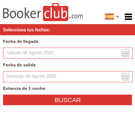
English
Inicio
Selecciona tus fechas:
Servicios
Fecha de llegada
Condiciones
Mapa
Fecha de salida
Mi reserva
Estancia de
1
noche