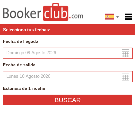
English
Inicio
Selecciona tus fechas:
Servicios
Fecha de llegada
Condiciones
Mapa
Fecha de salida
Mi reserva
Estancia de
1
noche