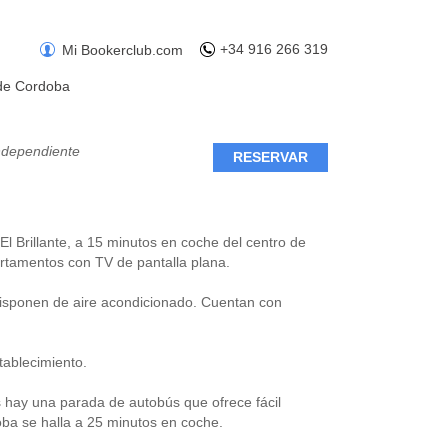
+34 916 266 319
Mi Bookerclub.com
de Cordoba
ndependiente
RESERVAR
El Brillante, a 15 minutos en coche del centro de
partamentos con TV de pantalla plana.
disponen de aire acondicionado. Cuentan con
tablecimiento.
 hay una parada de autobús que ofrece fácil
oba se halla a 25 minutos en coche.