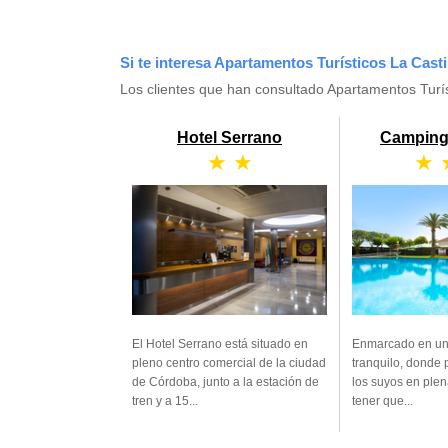
Si te interesa Apartamentos Turísticos La Casti
Los clientes que han consultado Apartamentos Turís
Hotel Serrano
Camping 
★ ★
★ 
El Hotel Serrano está situado en
Enmarcado en un 
pleno centro comercial de la ciudad
tranquilo, donde 
de Córdoba, junto a la estación de
los suyos en plen
tren y a 15...
tener que...