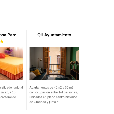
tosa Parc
QH Ayuntamiento
 ★
á situado junto al
Apartamentos de 45m2 y 60 m2
zález, a 10
con ocupación entre 1-4 personas,
 catedral de
ubicados en pleno centro histórico
...
de Granada y junto al...