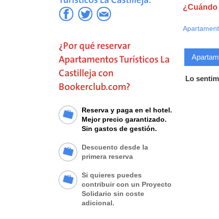
¿Cuándo q
Apartament
¿Por qué reservar
Apartame
Apartamentos Turísticos La
Castilleja con
Lo sentim
Bookerclub.com?
Reserva y paga en el hotel.
Mejor precio garantizado.
Sin gastos de gestión.
Descuento desde la
primera reserva
Si quieres puedes
contribuir con un Proyecto
Solidario sin coste
adicional.