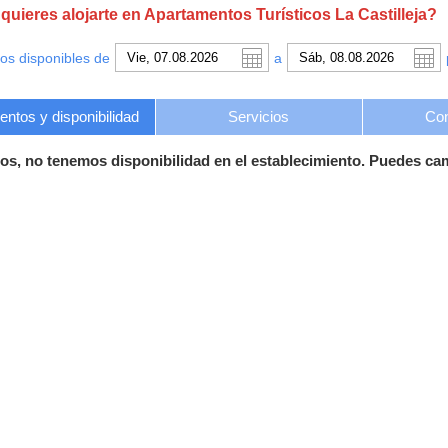
uieres alojarte en Apartamentos Turísticos La Castilleja?
os disponibles de
a
ntos y disponibilidad
Servicios
Con
os, no tenemos disponibilidad en el establecimiento. Puedes ca