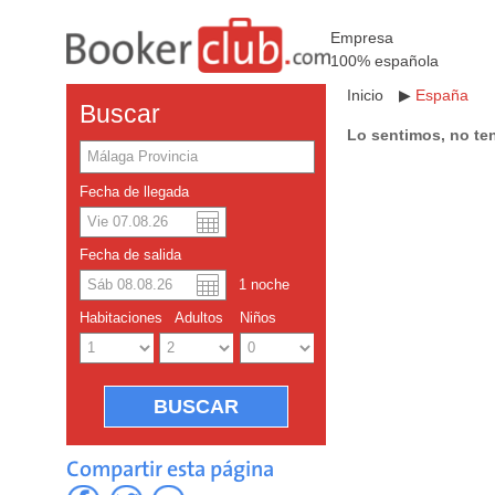
Empresa
100% española
Inicio
▶
España
Buscar
Lo sentimos, no te
Fecha de llegada
Dolar americano
English
Fecha de salida
Yuan chino
1
noche
Habitaciones
Adultos
Niños
Compartir esta página