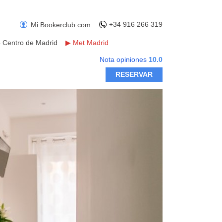
+34 916 266 319
Mi Bookerclub.com
▶
Centro de Madrid
▶
Met Madrid
Nota opiniones
10.0
RESERVAR