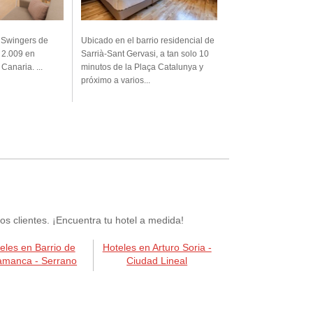
 Swingers de
Ubicado en el barrio residencial de
 2.009 en
Sarrià-Sant Gervasi, a tan solo 10
anaria. ...
minutos de la Plaça Catalunya y
próximo a varios...
 clientes. ¡Encuentra tu hotel a medida!
eles en Barrio de
Hoteles en Arturo Soria -
amanca - Serrano
Ciudad Lineal