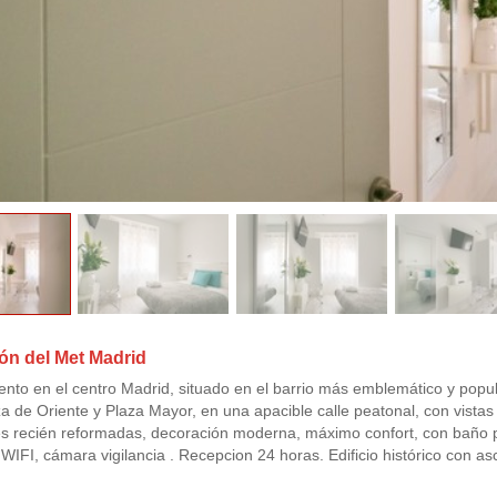
ón del Met Madrid
ento en el centro Madrid, situado en el barrio más emblemático y popula
a de Oriente y Plaza Mayor, en una apacible calle peatonal, con vista
s recién reformadas, decoración moderna, máximo confort, con baño p
, WIFI, cámara vigilancia . Recepcion 24 horas. Edificio histórico con 