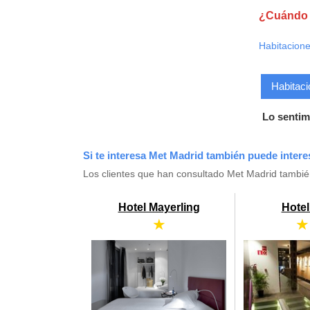
¿Cuándo q
Habitacione
Habitaci
Lo sentim
Si te interesa Met Madrid también puede intere
Los clientes que han consultado Met Madrid tambi
Hotel Mayerling
Hotel
★
★