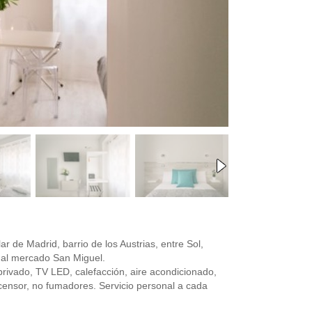
r de Madrid, barrio de los Austrias, entre Sol,
s al mercado San Miguel.
rivado, TV LED, calefacción, aire acondicionado,
ascensor, no fumadores. Servicio personal a cada