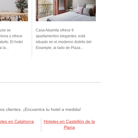
ouse se
Casa Abamita ofrece 9
lona y ofrece
apartamentos elegantes, está
tuito. El hotel
situado en el moderno distrito del
 la...
Eixample, al lado de Plaza...
 clientes. ¡Encuentra tu hotel a medida!
eles en Calahorra
Hoteles en Castellón de la
Plana