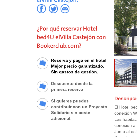
¿Por qué reservar Hotel
bed4U elVilla Castejón con
Bookerclub.com?
Reserva y paga en el hotel.
Mejor precio garantizado.
Sin gastos de gestión.
Descuento desde la
primera reserva
Descripci
Si quieres puedes
contribuir con un Proyecto
El Hotel be
Solidario sin coste
conexión Wi
adicional.
Las habitac
conexión a 
Junto al es