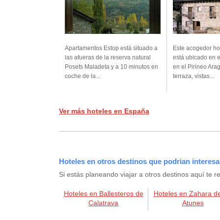
Apartamentos Estop está situado a
Este acogedor ho
las afueras de la reserva natural
está ubicado en e
Posets Maladeta y a 10 minutos en
en el Pirineo Ara
coche de la...
terraza, vistas...
Ver más hoteles en España
Hoteles en otros destinos que podrian interesa
Si estás planeando viajar a otros destinos aquí t
Hoteles en Ballesteros de
Hoteles en Zahara de
Calatrava
Atunes