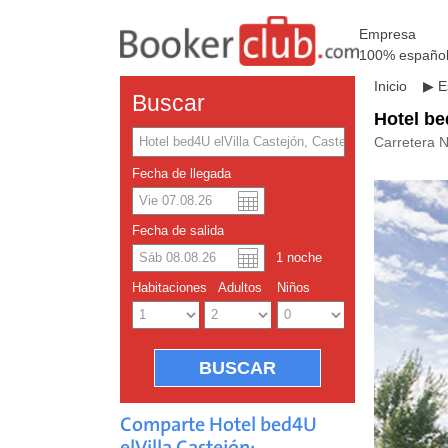
Empresa
100% españo
Inicio
▶
E
Buscar
Hotel be
Carretera 
Fecha de llegada
Dolar a
Englis
Fecha de salida
1
noche
Yuan ch
Habitaciones
Adultos
Niños
Comparte Hotel bed4U
elVilla Castejón: