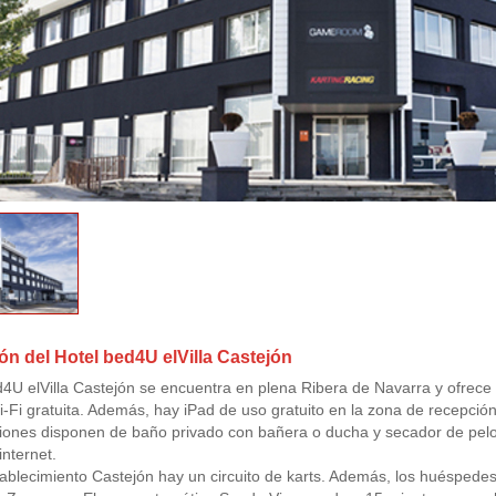
ón del Hotel bed4U elVilla Castejón
d4U elVilla Castejón se encuentra en plena Ribera de Navarra y ofrece r
-Fi gratuita. Además, hay iPad de uso gratuito en la zona de recepción
iones disponen de baño privado con bañera o ducha y secador de pelo
internet.
tablecimiento Castejón hay un circuito de karts. Además, los huéspede