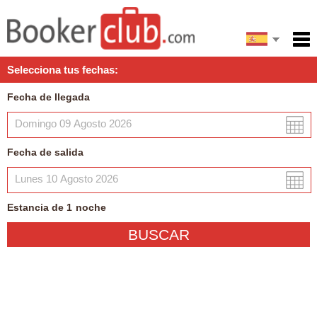
English
Inicio
Selecciona tus fechas:
Servicios
Fecha de llegada
Condiciones
Mapa
Fecha de salida
Mi reserva
Estancia de
1
noche