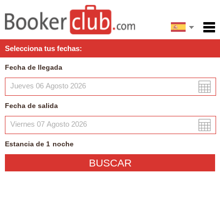
English
Inicio
Selecciona tus fechas:
Servicios
Fecha de llegada
Condiciones
Mapa
Fecha de salida
Mi reserva
Estancia de
1
noche