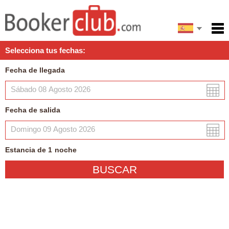
English
Inicio
Selecciona tus fechas:
Servicios
Fecha de llegada
Condiciones
Mapa
Fecha de salida
Mi reserva
Estancia de
1
noche