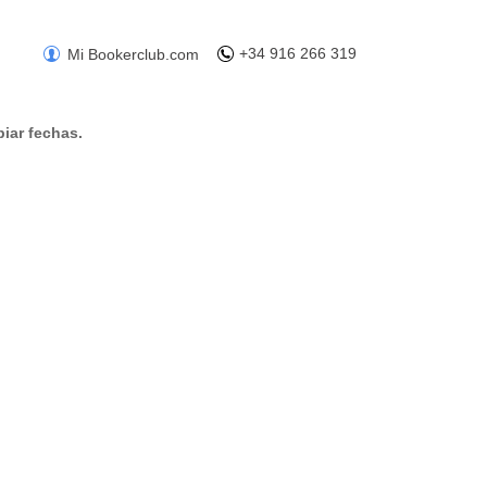
+34 916 266 319
Mi Bookerclub.com
iar fechas.