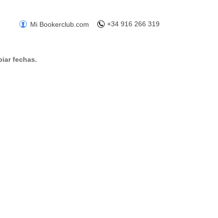
+34 916 266 319
Mi Bookerclub.com
iar fechas.