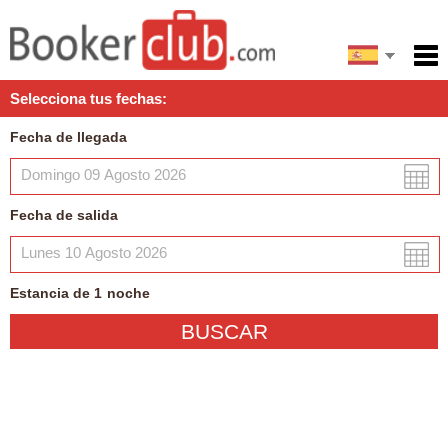
English
Inicio
Selecciona tus fechas:
Servicios
Fecha de llegada
Condiciones
Mapa
Fecha de salida
Mi reserva
Estancia de
1
noche